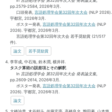
In
言語処理学会 第32回年次大会 発表論文集
,
pp.2579-2584, 2026年3月.
口頭発表,
言語処理学会第32回年次大会
(NLP 2026).
宇都宮, 2026年3月.
ポスター発表,
言語処理学会第32回年次大会
(NLP
2026). 宇都宮, 2026年3月.
言語処理学会第32回年次大会 若手奨励賞 (21/517
件).
論文
若手奨励賞
李宰成, 中石海, 鈴木潤, 横井祥.
タスク算術の誤差項とその解釈
.
In
言語処理学会 第32回年次大会 発表論文集
,
pp.2609-2614, 2026年3月.
ポスター発表,
言語処理学会第32回年次大会
(NLP
2026). 宇都宮, 2026年3月.
論文
大橋諭貴, 木谷頼斗, 佐藤宏亮, 高橋良允, 鴨田豪, 山本悠