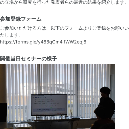
の立場から研究を行った発表者らの最近の結果を紹介します。
参加登録フォーム
ご参加いただける方は、以下のフォームよりご登録をお願いい
たします。
https://forms.gle/y488qGm4ifWW2eqj8
開催当日セミナーの様子