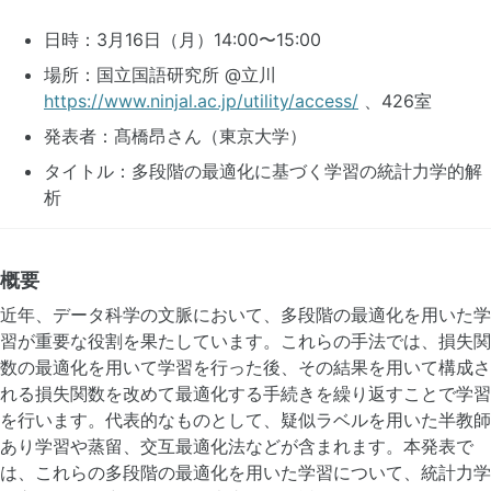
日時：3月16日（月）14:00〜15:00
場所：国立国語研究所 @立川
https://www.ninjal.ac.jp/utility/access/
、426室
発表者：髙橋昂さん（東京大学）
タイトル：多段階の最適化に基づく学習の統計力学的解
析
概要
近年、データ科学の文脈において、多段階の最適化を用いた学
習が重要な役割を果たしています。これらの手法では、損失関
数の最適化を用いて学習を行った後、その結果を用いて構成さ
れる損失関数を改めて最適化する手続きを繰り返すことで学習
を行います。代表的なものとして、疑似ラベルを用いた半教師
あり学習や蒸留、交互最適化法などが含まれます。本発表で
は、これらの多段階の最適化を用いた学習について、統計力学