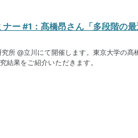
理セミナー #1：髙橋昂さん「多段階
語研究所 @立川にて開催します。東京大学の
研究結果をご紹介いただきます。