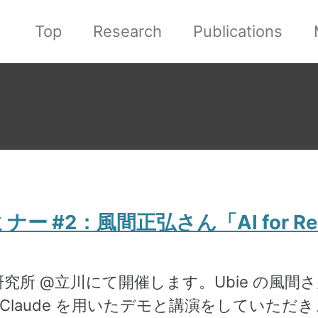
Top
Research
Publications
#2：風間正弘さん「AI for Researc
研究所 @立川にて開催します。Ubie の風
laude を用いたデモと講演をしていただ